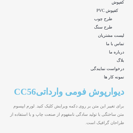
کفپوش
کفپوش PVC
طرح چوب
طرح سنگ
لیست مشتریان
تماس با ما
درباره ما
بلاگ
درخواست نمایندگی
نمونه کار ها
دیوارپوش فومی وارداتیCC56
برای تغییر این متن بر روی دکمه ویرایش کلیک کنید. لورم ایپسوم
متن ساختگی با تولید سادگی نامفهوم از صنعت چاپ و با استفاده از
طراحان گرافیک است.