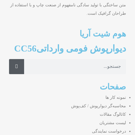
متن ساختگی با تولید سادگی نامفهوم از صنعت چاپ و با استفاده از
طراحان گرافیک است.
هوم شیت آریا
دیوارپوش فومی وارداتیCC56
صفحات
نمونه کار ها
محاسبه‌گر دیوارپوش / کف‌پوش
کاتالوگ مقالات
لیست مشتریان
درخواست نمایندگی