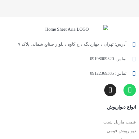
آدرس: تهران ، چهاردنگه ، خ کاوه ، بلوار صنایع شمالی پلاک ۷
تماس: 09198009520
تماس: 09122369385
انواع دیوارپوش
قیمت ماربل شیت
دیوارپوش فومی