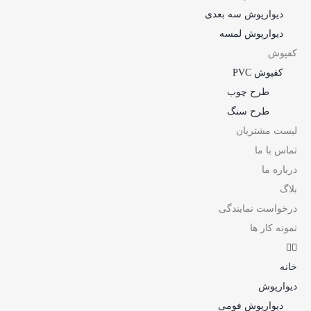
دیوارپوش سه بعدی
دیوارپوش لمسه
کفپوش
کفپوش PVC
طرح چوب
طرح سنگ
لیست مشتریان
تماس با ما
درباره ما
بلاگ
درخواست نمایندگی
نمونه کار ها
خانه
دیوارپوش
دیوارپوش فومی