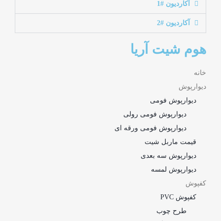
آکاردیون #1
آکاردیون #2
هوم شیت آریا
خانه
دیوارپوش
دیوارپوش فومی
دیوارپوش فومی رولی
دیوارپوش فومی ورقه ای
قیمت ماربل شیت
دیوارپوش سه بعدی
دیوارپوش لمسه
کفپوش
کفپوش PVC
طرح چوب