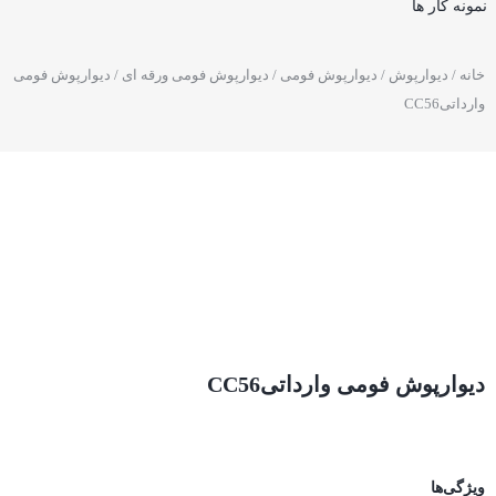
نمونه کار ها
خانه
/
دیوارپوش
/
دیوارپوش فومی
/
دیوارپوش فومی ورقه ای
/ دیوارپوش فومی
وارداتیCC56
دیوارپوش فومی وارداتیCC56
ویژگی‌ها