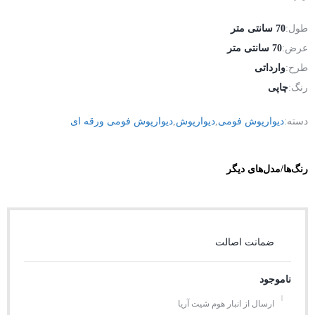
طول:
70 سانتی متر
عرض:
70 سانتی متر
طرح:
وارداتی
رنگ:
چاپی
دسته:
دیوارپوش فومی
,
دیوارپوش
,
دیوارپوش فومی ورقه ای
رنگ‌ها/مدل‌های دیگر
ضمانت اصالت
ناموجود
ارسال از انبار هوم شیت آریا