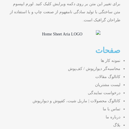
برای تغییر این متن بر روی دکمه ویرایش کلیک کنید. لورم ایپسوم
متن ساختگی با تولید سادگی نامفهوم از صنعت چاپ و با استفاده از
طراحان گرافیک است.
صفحات
نمونه کار ها
محاسبه‌گر دیوارپوش / کف‌پوش
کاتالوگ مقالات
لیست مشتریان
درخواست نمایندگی
کاتالوگ محصولات | ماربل شیت، کفپوش و دیوارپوش
تماس با ما
درباره ما
بلاگ