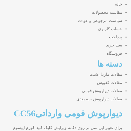
خانه
مقایسه محصولات
سیاست مرجوعی و عودت
حساب کاربری
پرداخت
سبد خرید
فروشگاه
دسته ها
مقالات ماربل شیت
مقالات کفپوش
مقالات دیوارپوش فومی
مقالات دیوارپوش سه بعدی
دیوارپوش فومی وارداتیCC56
برای تغییر این متن بر روی دکمه ویرایش کلیک کنید. لورم ایپسوم