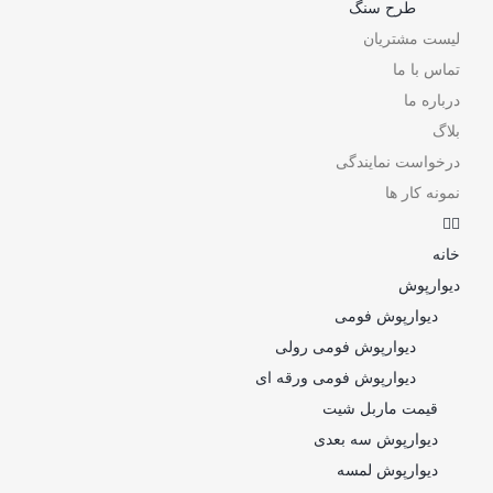
طرح سنگ
لیست مشتریان
تماس با ما
درباره ما
بلاگ
درخواست نمایندگی
نمونه کار ها
خانه
دیوارپوش
دیوارپوش فومی
دیوارپوش فومی رولی
دیوارپوش فومی ورقه ای
قیمت ماربل شیت
دیوارپوش سه بعدی
دیوارپوش لمسه