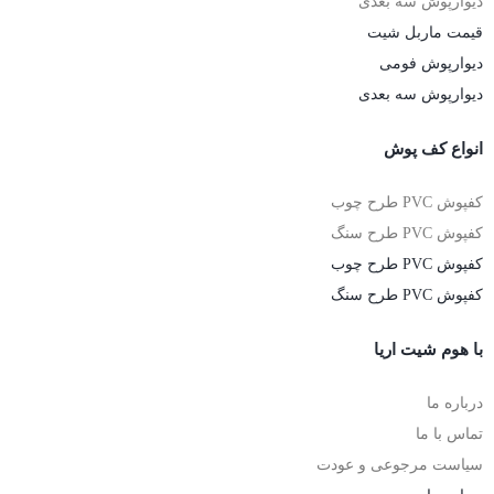
دیوارپوش سه بعدی
قیمت ماربل شیت
دیوارپوش فومی
دیوارپوش سه بعدی
انواع کف پوش
کفپوش PVC طرح چوب
کفپوش PVC طرح سنگ
کفپوش PVC طرح چوب
کفپوش PVC طرح سنگ
با هوم شیت اریا
درباره ما
تماس با ما
سیاست مرجوعی و عودت