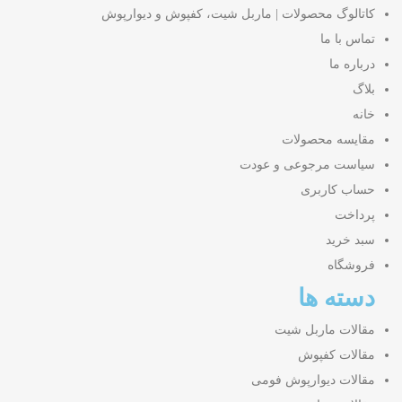
کاتالوگ محصولات | ماربل شیت، کفپوش و دیوارپوش
تماس با ما
درباره ما
بلاگ
خانه
مقایسه محصولات
سیاست مرجوعی و عودت
حساب کاربری
پرداخت
سبد خرید
فروشگاه
دسته ها
مقالات ماربل شیت
مقالات کفپوش
مقالات دیوارپوش فومی