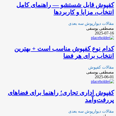
کفپوش قابل شستشو — راهنمای کامل
انتخاب، مزایا و کاربردها
مقالات دیوارپوش سه بعدی
مصطفی یوسفی
2025-07-16
کدام نوع کفپوش مناسب است + بهترین
انتخاب برای هر فضا
مقالات کفپوش
مصطفی یوسفی
2025-06-01
کفپوش اداری تجاری؛ راهنما برای فضاهای
پررفت‌و‌آمد
مقالات دیوارپوش سه بعدی