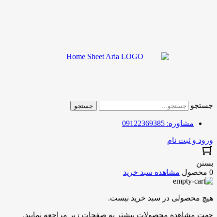
جستجو
جستجو
مشاوره: 09122369385
ورود و ثبت نام
بستن
0 محصول
مشاهده سبد خرید
هیچ محصولی در سبد خرید نیست.
جهت مشاهده محصولات بیشتر به صفحات زیر مراجعه نمایید.