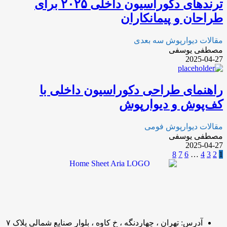
ترندهای دکوراسیون داخلی ۲۰۲۵ برای
طراحان و پیمانکاران
مقالات دیوارپوش سه بعدی
مصطفی یوسفی
2025-04-27
راهنمای طراحی دکوراسیون داخلی با
کف‌پوش و دیوارپوش
مقالات دیوارپوش فومی
مصطفی یوسفی
2025-04-27
8
7
6
…
4
3
2
1
آدرس: تهران ، چهاردنگه ، خ کاوه ، بلوار صنایع شمالی پلاک ۷