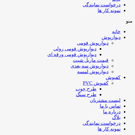
درخواست نمایندگی
نمونه کار ها
منو
خانه
دیوارپوش
دیوارپوش فومی
دیوارپوش فومی رولی
دیوارپوش فومی ورقه ای
قیمت ماربل شیت
دیوارپوش سه بعدی
دیوارپوش لمسه
کفپوش
کفپوش PVC
طرح چوب
طرح سنگ
لیست مشتریان
تماس با ما
درباره ما
بلاگ
درخواست نمایندگی
نمونه کار ها