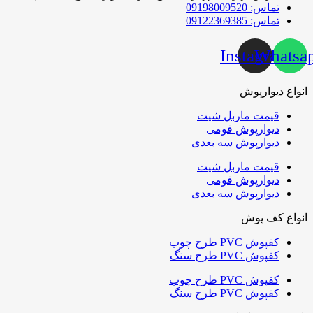
تماس: 09198009520
تماس: 09122369385
Instagram
Whatsa
انواع دیوارپوش
قیمت ماربل شیت
دیوارپوش فومی
دیوارپوش سه بعدی
قیمت ماربل شیت
دیوارپوش فومی
دیوارپوش سه بعدی
انواع کف پوش
کفپوش PVC طرح چوب
کفپوش PVC طرح سنگ
کفپوش PVC طرح چوب
کفپوش PVC طرح سنگ