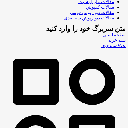
مقالات ماربل شیت
مقالات کفپوش
مقالات دیوارپوش فومی
مقالات دیوارپوش سه بعدی
متن سربرگ خود را وارد کنید
صفحه اصلی
سبد خرید
علاقه‌مندی‌ها