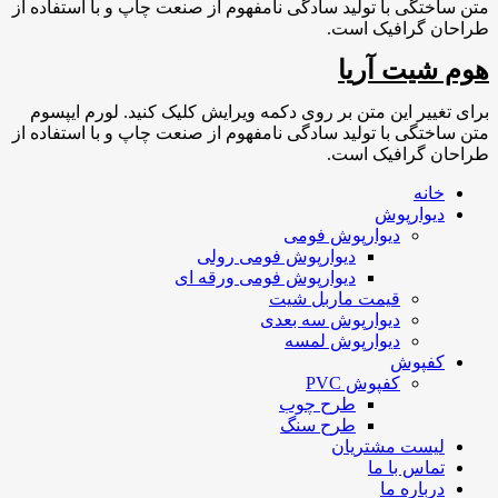
متن ساختگی با تولید سادگی نامفهوم از صنعت چاپ و با استفاده از
طراحان گرافیک است.
هوم شیت آریا
برای تغییر این متن بر روی دکمه ویرایش کلیک کنید. لورم ایپسوم
متن ساختگی با تولید سادگی نامفهوم از صنعت چاپ و با استفاده از
طراحان گرافیک است.
خانه
دیوارپوش
دیوارپوش فومی
دیوارپوش فومی رولی
دیوارپوش فومی ورقه ای
قیمت ماربل شیت
دیوارپوش سه بعدی
دیوارپوش لمسه
کفپوش
کفپوش PVC
طرح چوب
طرح سنگ
لیست مشتریان
تماس با ما
درباره ما