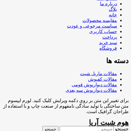
درباره ما
بلاگ
خانه
مقایسه محصولات
سیاست مرجوعی و عودت
حساب کاربری
پرداخت
سبد خرید
فروشگاه
دسته ها
مقالات ماربل شیت
مقالات کفپوش
مقالات دیوارپوش فومی
مقالات دیوارپوش سه بعدی
برای تغییر این متن بر روی دکمه ویرایش کلیک کنید. لورم ایپسوم
متن ساختگی با تولید سادگی نامفهوم از صنعت چاپ و با استفاده از
طراحان گرافیک است.
هوم شیت آریا
جستجو
جستجو