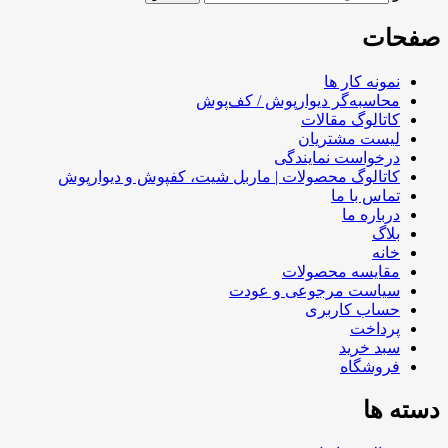
صفحات
نمونه کار ها
محاسبه‌گر دیوارپوش / کف‌پوش
کاتالوگ مقالات
لیست مشتریان
درخواست نمایندگی
کاتالوگ محصولات | ماربل شیت، کفپوش و دیوارپوش
تماس با ما
درباره ما
بلاگ
خانه
مقایسه محصولات
سیاست مرجوعی و عودت
حساب کاربری
پرداخت
سبد خرید
فروشگاه
دسته ها