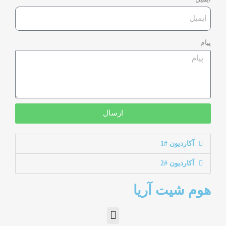
پیام
ارسال
آکاردیون #1
آکاردیون #2
هوم شیت آریا