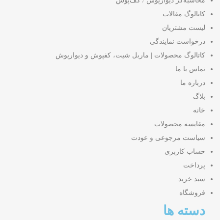
محاسبه‌گر دیوارپوش / کف‌پوش
کاتالوگ مقالات
لیست مشتریان
درخواست نمایندگی
کاتالوگ محصولات | ماربل شیت، کفپوش و دیوارپوش
تماس با ما
درباره ما
بلاگ
خانه
مقایسه محصولات
سیاست مرجوعی و عودت
حساب کاربری
پرداخت
سبد خرید
فروشگاه
دسته ها