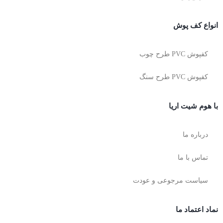
انواع کف پوش
کفپوش PVC طرح چوب
کفپوش PVC طرح سنگ
با هوم شیت اریا
درباره ما
تماس با ما
سیاست مرجوعی و عودت
نماد اعتماد ما