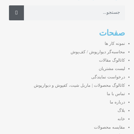
صفحات
نمونه کار ها
محاسبه‌گر دیوارپوش / کف‌پوش
کاتالوگ مقالات
لیست مشتریان
درخواست نمایندگی
کاتالوگ محصولات | ماربل شیت، کفپوش و دیوارپوش
تماس با ما
درباره ما
بلاگ
خانه
مقایسه محصولات