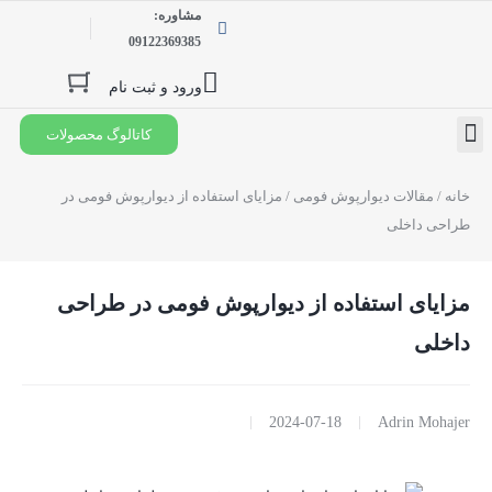
مشاوره:
09122369385
ورود و ثبت نام
کاتالوگ محصولات
درخواست نمایندگی
خانه
/
مقالات دیوارپوش فومی
/ مزایای استفاده از دیوارپوش فومی در
طراحی داخلی
مزایای استفاده از دیوارپوش فومی در طراحی
داخلی
2024-07-18
Adrin Mohajer