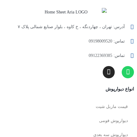
آدرس: تهران ، چهاردنگه ، خ کاوه ، بلوار صنایع شمالی پلاک ۷
تماس: 09198009520
تماس: 09122369385
انواع دیوارپوش
قیمت ماربل شیت
دیوارپوش فومی
دیوارپوش سه بعدی