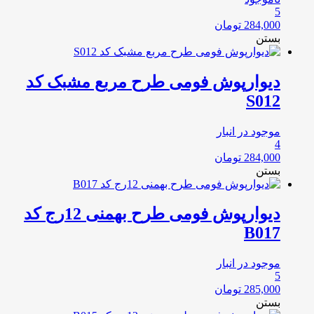
5
284,000
تومان
بستن
دیوارپوش فومی طرح مربع مشبک کد
S012
موجود در انبار
4
284,000
تومان
بستن
دیوارپوش فومی طرح بهمنی 12رج کد
B017
موجود در انبار
5
285,000
تومان
بستن