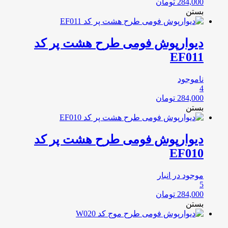
284,000
تومان
بستن
دیوارپوش فومی طرح هشت پر کد
EF011
ناموجود
4
284,000
تومان
بستن
دیوارپوش فومی طرح هشت پر کد
EF010
موجود در انبار
5
284,000
تومان
بستن