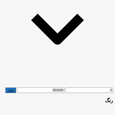
حداقل
حداکثر
فیلتر
قیمت
قیمت
رنگ