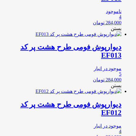
ناموجود
4
284,000
تومان
بستن
دیوارپوش فومی طرح هشت پر کد
EF013
موجود در انبار
5
284,000
تومان
بستن
دیوارپوش فومی طرح هشت پر کد
EF012
موجود در انبار
4