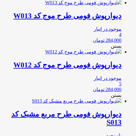
دیوارپوش فومی طرح موج کد W013
موجود در انبار
4
284,000
تومان
بستن
دیوارپوش فومی طرح موج کد W012
موجود در انبار
5
284,000
تومان
بستن
دیوارپوش فومی طرح مربع مشبک کد
S013
ناموجود