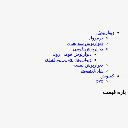
دیوارپوش
ترمووال
دیوارپوش سه بعدی
دیوارپوش فومی
دیوارپوش فومی رولی
دیوارپوش فومی ورقه ای
دیوارپوش لمسه
ماربل شیت
کفپوش
pvc
بازه قیمت