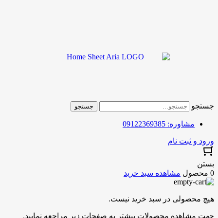
جستجو
جستجو
مشاوره: 09122369385
ورود و ثبت نام
بستن
0 محصول
مشاهده سبد خرید
هیچ محصولی در سبد خرید نیست.
جهت مشاهده محصولات بیشتر به صفحات زیر مراجعه نمایید.