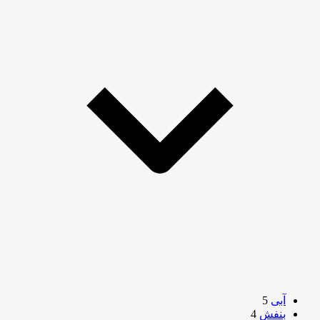
آبی
5
بنفش
4