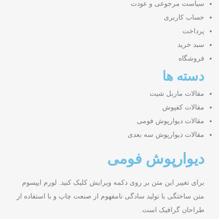
سیاست مرجوعی و عودت
حساب کاربری
پرداخت
سبد خرید
فروشگاه
دسته ها
مقالات ماربل شیت
مقالات کفپوش
مقالات دیوارپوش فومی
مقالات دیوارپوش سه بعدی
دیوارپوش فومی
برای تغییر این متن بر روی دکمه ویرایش کلیک کنید. لورم ایپسوم
متن ساختگی با تولید سادگی نامفهوم از صنعت چاپ و با استفاده از
طراحان گرافیک است.