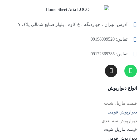
آدرس: تهران ، چهاردنگه ، خ کاوه ، بلوار صنایع شمالی پلاک ۷
تماس: 09198009520
تماس: 09122369385
انواع دیوارپوش
قیمت ماربل شیت
دیوارپوش فومی
دیوارپوش سه بعدی
قیمت ماربل شیت
دیوارپوش فومی