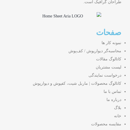
طراحان گرافیک است.
صفحات
نمونه کار ها
محاسبه‌گر دیوارپوش / کف‌پوش
کاتالوگ مقالات
لیست مشتریان
درخواست نمایندگی
کاتالوگ محصولات | ماربل شیت، کفپوش و دیوارپوش
تماس با ما
درباره ما
بلاگ
خانه
مقایسه محصولات