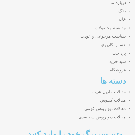
درباره ما
بلاگ
خانه
مقایسه محصولات
سیاست مرجوعی و عودت
حساب کاربری
پرداخت
سبد خرید
فروشگاه
دسته ها
مقالات ماربل شیت
مقالات کفپوش
مقالات دیوارپوش فومی
مقالات دیوارپوش سه بعدی
متن سربرگ خود را وارد کنید