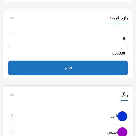
بازه قیمت
فیلتر
رنگ
آبی
5
بنفش
4