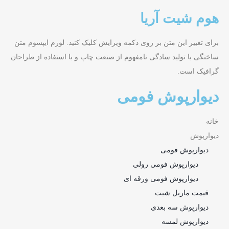
هوم شیت آریا
برای تغییر این متن بر روی دکمه ویرایش کلیک کنید. لورم ایپسوم متن
ساختگی با تولید سادگی نامفهوم از صنعت چاپ و با استفاده از طراحان
گرافیک است.
دیوارپوش فومی
خانه
دیوارپوش
دیوارپوش فومی
دیوارپوش فومی رولی
دیوارپوش فومی ورقه ای
قیمت ماربل شیت
دیوارپوش سه بعدی
دیوارپوش لمسه