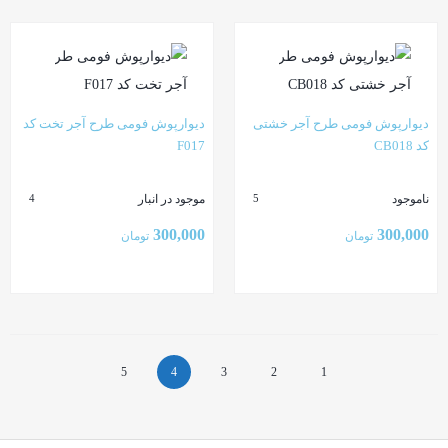
بستن
بستن
دیوارپوش فومی طرح آجر خشتی
دیوارپوش فومی طرح آجر تخت کد
کد CB018
F017
ناموجود
موجود در انبار
4
5
300,000
300,000
تومان
تومان
بستن
بستن
5
4
3
2
1