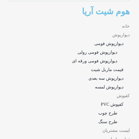
هوم شیت آریا
خانه
دیوارپوش
دیوارپوش فومی
دیوارپوش فومی رولی
دیوارپوش فومی ورقه ای
قیمت ماربل شیت
دیوارپوش سه بعدی
دیوارپوش لمسه
کفپوش
کفپوش PVC
طرح چوب
طرح سنگ
لیست مشتریان