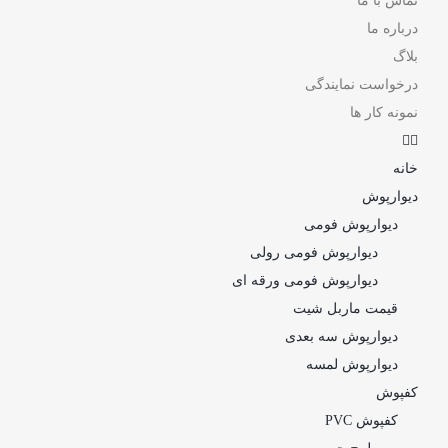
تماس با ما
درباره ما
بلاگ
درخواست نمایندگی
نمونه کار ها
خانه
دیوارپوش
دیوارپوش فومی
دیوارپوش فومی رولی
دیوارپوش فومی ورقه ای
قیمت ماربل شیت
دیوارپوش سه بعدی
دیوارپوش لمسه
کفپوش
کفپوش PVC