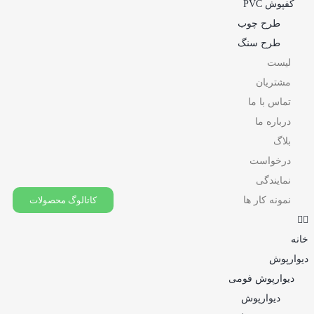
کفپوش PVC
طرح چوب
طرح سنگ
لیست
مشتریان
تماس با ما
درباره ما
بلاگ
درخواست
نمایندگی
نمونه کار ها
کاتالوگ محصولات
خانه
دیوارپوش
دیوارپوش فومی
دیوارپوش