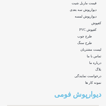
قیمت ماربل شیت
دیوارپوش سه بعدی
دیوارپوش لمسه
کفپوش
کفپوش PVC
طرح چوب
طرح سنگ
لیست مشتریان
تماس با ما
درباره ما
بلاگ
درخواست نمایندگی
نمونه کار ها
دیوارپوش فومی