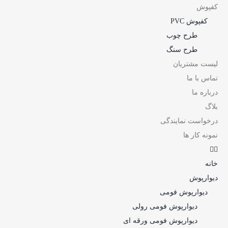
کفپوش
کفپوش PVC
طرح چوب
طرح سنگ
لیست مشتریان
تماس با ما
درباره ما
بلاگ
درخواست نمایندگی
نمونه کار ها
خانه
دیوارپوش
دیوارپوش فومی
دیوارپوش فومی رولی
دیوارپوش فومی ورقه ای