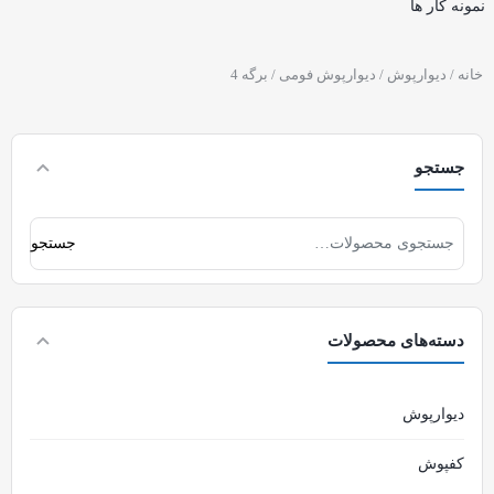
نمونه کار ها
خانه
/
دیوارپوش
/
دیوارپوش فومی
/ برگه 4
جستجو
جستجو
دسته‌های محصولات
دیوارپوش
کفپوش