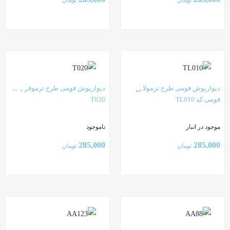
بستن
بستن
دیوارپوش فومی طرح ترمولاین
دیوارپوش فومی طرح ترموفوم کد
فومی کد TL010
T020
موجود در انبار
ناموجود
285,000
285,000
تومان
تومان
بستن
بستن