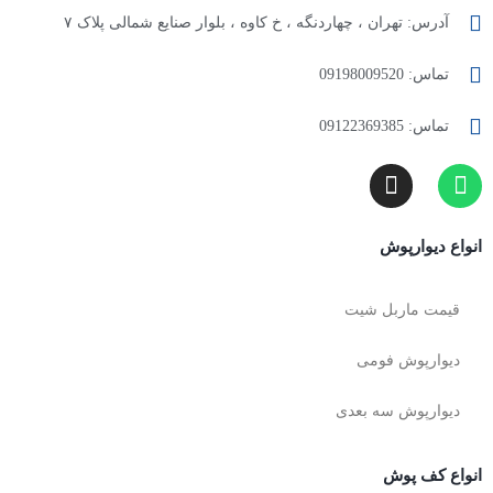
آدرس: تهران ، چهاردنگه ، خ کاوه ، بلوار صنایع شمالی پلاک ۷
تماس: 09198009520
تماس: 09122369385
انواع دیوارپوش
قیمت ماربل شیت
دیوارپوش فومی
دیوارپوش سه بعدی
انواع کف پوش