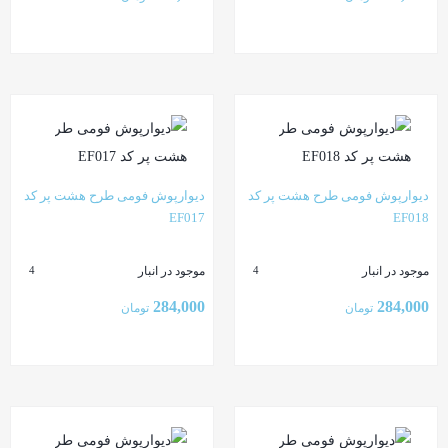
بستن
بستن
دیوارپوش فومی طرح هشت پر کد
دیوارپوش فومی طرح هشت پر کد
EF017
EF018
موجود در انبار
موجود در انبار
4
4
284,000
284,000
تومان
تومان
بستن
بستن