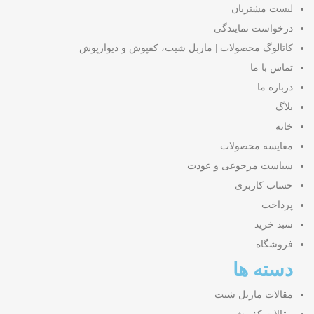
لیست مشتریان
درخواست نمایندگی
کاتالوگ محصولات | ماربل شیت، کفپوش و دیوارپوش
تماس با ما
درباره ما
بلاگ
خانه
مقایسه محصولات
سیاست مرجوعی و عودت
حساب کاربری
پرداخت
سبد خرید
فروشگاه
دسته ها
مقالات ماربل شیت