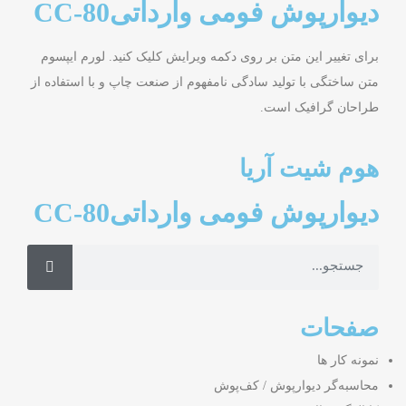
دیوارپوش فومی وارداتیCC-80
برای تغییر این متن بر روی دکمه ویرایش کلیک کنید. لورم ایپسوم
متن ساختگی با تولید سادگی نامفهوم از صنعت چاپ و با استفاده از
طراحان گرافیک است.
هوم شیت آریا
دیوارپوش فومی وارداتیCC-80
صفحات
نمونه کار ها
محاسبه‌گر دیوارپوش / کف‌پوش