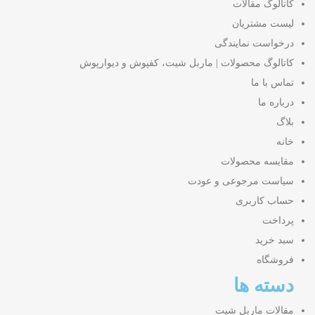
کاتالوگ مقالات
لیست مشتریان
درخواست نمایندگی
کاتالوگ محصولات | ماربل شیت، کفپوش و دیوارپوش
تماس با ما
درباره ما
بلاگ
خانه
مقایسه محصولات
سیاست مرجوعی و عودت
حساب کاربری
پرداخت
سبد خرید
فروشگاه
دسته ها
مقالات ماربل شیت