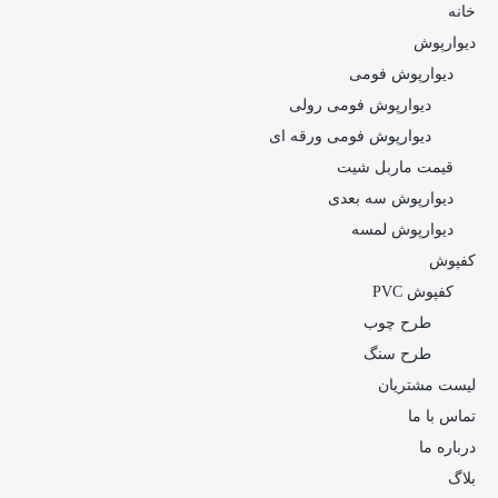
خانه
دیوارپوش
دیوارپوش فومی
دیوارپوش فومی رولی
دیوارپوش فومی ورقه ای
قیمت ماربل شیت
دیوارپوش سه بعدی
دیوارپوش لمسه
کفپوش
کفپوش PVC
طرح چوب
طرح سنگ
لیست مشتریان
تماس با ما
درباره ما
بلاگ