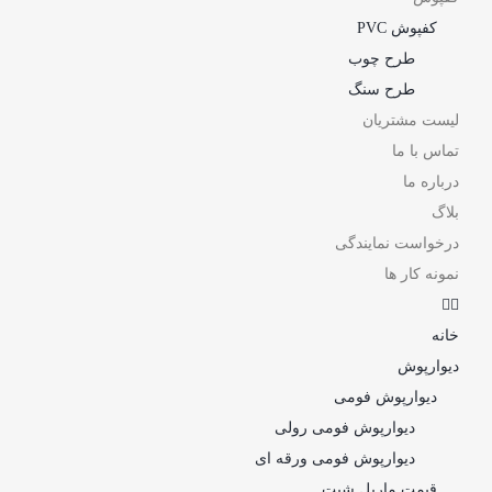
کفپوش PVC
طرح چوب
طرح سنگ
لیست مشتریان
تماس با ما
درباره ما
بلاگ
درخواست نمایندگی
نمونه کار ها
خانه
دیوارپوش
دیوارپوش فومی
دیوارپوش فومی رولی
دیوارپوش فومی ورقه ای
قیمت ماربل شیت