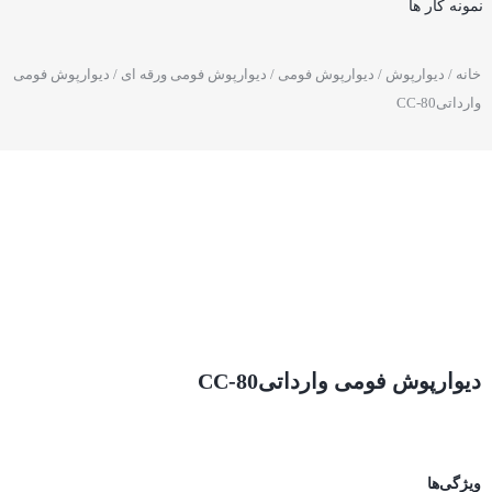
نمونه کار ها
خانه
/
دیوارپوش
/
دیوارپوش فومی
/
دیوارپوش فومی ورقه ای
/ دیوارپوش فومی
وارداتیCC-80
دیوارپوش فومی وارداتیCC-80
ویژگی‌ها