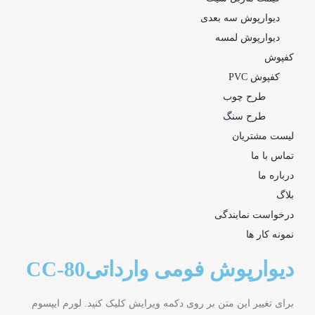
دیوارپوش سه بعدی
دیوارپوش لمسه
کفپوش
کفپوش PVC
طرح چوب
طرح سنگ
لیست مشتریان
تماس با ما
درباره ما
بلاگ
درخواست نمایندگی
نمونه کار ها
دیوارپوش فومی وارداتیCC-80
برای تغییر این متن بر روی دکمه ویرایش کلیک کنید. لورم ایپسوم