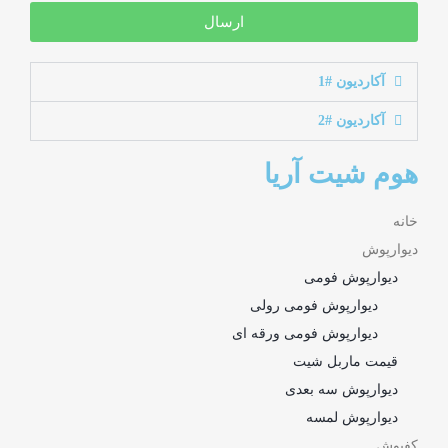
ارسال
آکاردیون #1
آکاردیون #2
هوم شیت آریا
خانه
دیوارپوش
دیوارپوش فومی
دیوارپوش فومی رولی
دیوارپوش فومی ورقه ای
قیمت ماربل شیت
دیوارپوش سه بعدی
دیوارپوش لمسه
کفپوش