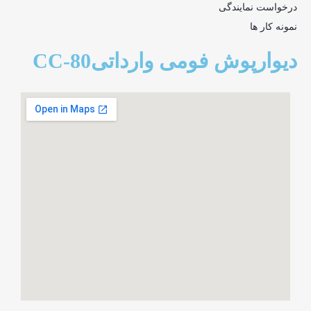
درخواست نمایندگی
نمونه کار ها
دیوارپوش فومی وارداتیCC-80