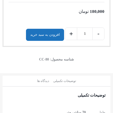
180,000
تومان
+
-
افزودن به سبد خرید
شناسه محصول:
CC-80
توضیحات تکمیلی
دیدگاه ها
توضیحات تکمیلی
طول
70 سانتی متر