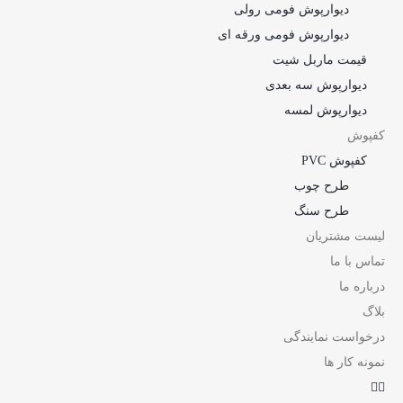
دیوارپوش فومی رولی
دیوارپوش فومی ورقه ای
قیمت ماربل شیت
دیوارپوش سه بعدی
دیوارپوش لمسه
کفپوش
کفپوش PVC
طرح چوب
طرح سنگ
لیست مشتریان
تماس با ما
درباره ما
بلاگ
درخواست نمایندگی
نمونه کار ها