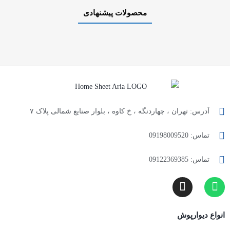
محصولات پیشنهادی
آدرس: تهران ، چهاردنگه ، خ کاوه ، بلوار صنایع شمالی پلاک ۷
تماس: 09198009520
تماس: 09122369385
انواع دیوارپوش