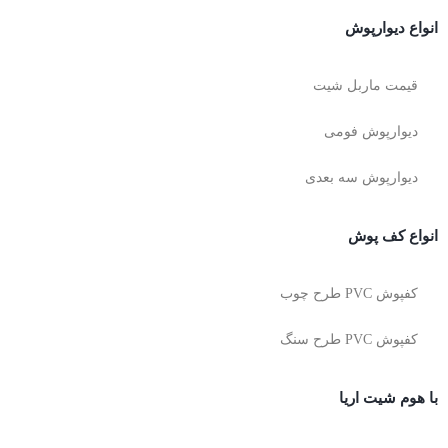
انواع دیوارپوش
قیمت ماربل شیت
دیوارپوش فومی
دیوارپوش سه بعدی
انواع کف پوش
کفپوش PVC طرح چوب
کفپوش PVC طرح سنگ
با هوم شیت اریا