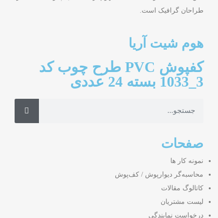
طراحان گرافیک است.
هوم شیت آریا
کفپوش PVC طرح چوب کد
3_1033 بسته 24 عددی
صفحات
نمونه کار ها
محاسبه‌گر دیوارپوش / کف‌پوش
کاتالوگ مقالات
لیست مشتریان
درخواست نمایندگی