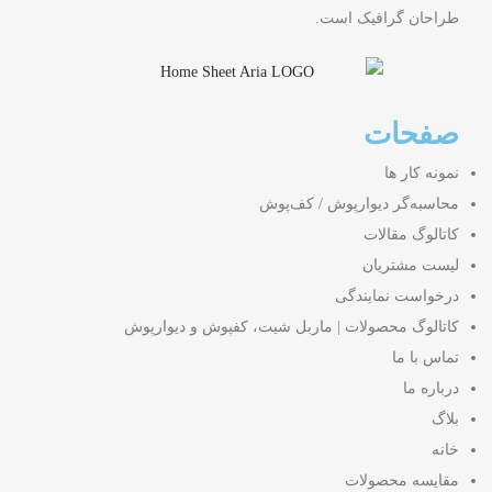
طراحان گرافیک است.
صفحات
نمونه کار ها
محاسبه‌گر دیوارپوش / کف‌پوش
کاتالوگ مقالات
لیست مشتریان
درخواست نمایندگی
کاتالوگ محصولات | ماربل شیت، کفپوش و دیوارپوش
تماس با ما
درباره ما
بلاگ
خانه
مقایسه محصولات