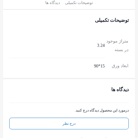
توضیحات تکمیلی
دیدگاه ها
توضیحات تکمیلی
متراژ موجود
3.24
در بسته
ابعاد ورق
15*90
دیدگاه ها
درمورد این محصول دیدگاه درج کنید.
درج نظر