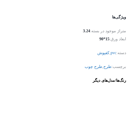
ویژگی‌ها
متراژ موجود در بسته:
3.24
ابعاد ورق:
15*90
دسته:
pvc
,
کفپوش
برچسب:
طرح
,
طرح چوب
رنگ‌ها/مدل‌های دیگر