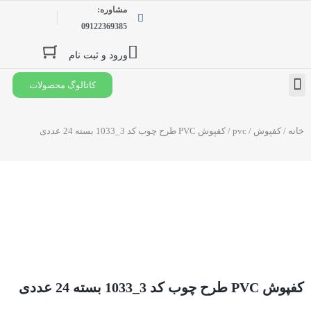
مشاوره:
09122369385
ورود و ثبت نام
کاتالوگ محصولات
درخواست نمایندگی
خانه
/
کفپوش
/
pvc
/ کفپوش PVC طرح چوب کد 3_1033 بسته 24 عددی
کفپوش PVC طرح چوب کد 3_1033 بسته 24 عددی