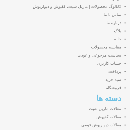
کاتالوگ محصولات | ماربل شیت، کفپوش و دیوارپوش
تماس با ما
درباره ما
بلاگ
خانه
مقایسه محصولات
سیاست مرجوعی و عودت
حساب کاربری
پرداخت
سبد خرید
فروشگاه
دسته ها
مقالات ماربل شیت
مقالات کفپوش
مقالات دیوارپوش فومی