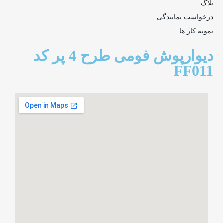
بلاگ
درخواست نمایندگی
نمونه کار ها
دیوارپوش فومی طرح 4 پر کد
FF011