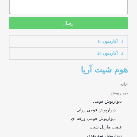
ارسال
آکاردیون #1
آکاردیون #2
هوم شیت آریا
خانه
دیوارپوش
دیوارپوش فومی
دیوارپوش فومی رولی
دیوارپوش فومی ورقه ای
قیمت ماربل شیت
دیوارپوش سه بعدی