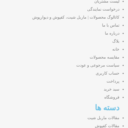
لیست مشتریان
درخواست نمایندگی
کاتالوگ محصولات | ماربل شیت، کفپوش و دیوارپوش
تماس با ما
درباره ما
بلاگ
خانه
مقایسه محصولات
سیاست مرجوعی و عودت
حساب کاربری
پرداخت
سبد خرید
فروشگاه
دسته ها
مقالات ماربل شیت
مقالات کفپوش