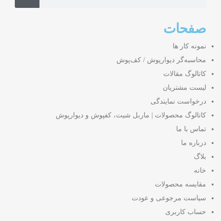
صفحات
نمونه کار ها
محاسبه‌گر دیوارپوش / کف‌پوش
کاتالوگ مقالات
لیست مشتریان
درخواست نمایندگی
کاتالوگ محصولات | ماربل شیت، کفپوش و دیوارپوش
تماس با ما
درباره ما
بلاگ
خانه
مقایسه محصولات
سیاست مرجوعی و عودت
حساب کاربری