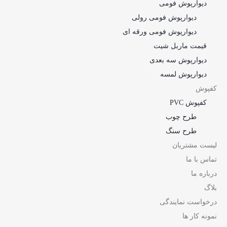
دیوارپوش فومی
دیوارپوش فومی رولی
دیوارپوش فومی ورقه ای
قیمت ماربل شیت
دیوارپوش سه بعدی
دیوارپوش لمسه
کفپوش
کفپوش PVC
طرح چوب
طرح سنگ
لیست مشتریان
تماس با ما
درباره ما
بلاگ
درخواست نمایندگی
نمونه کار ها