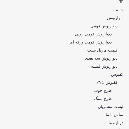
خانه
دیوارپوش
دیوارپوش فومی
دیوارپوش فومی رولی
دیوارپوش فومی ورقه ای
قیمت ماربل شیت
دیوارپوش سه بعدی
دیوارپوش لمسه
کفپوش
کفپوش PVC
طرح چوب
طرح سنگ
لیست مشتریان
تماس با ما
درباره ما