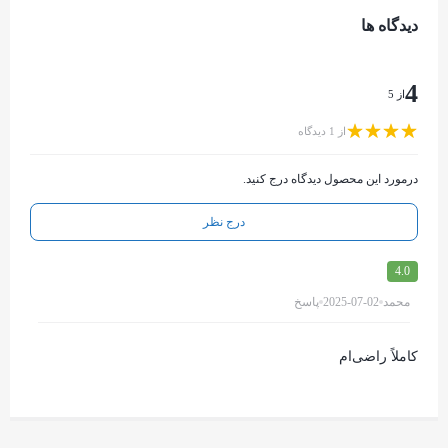
دیدگاه ها
4
از 5
از 1 دیدگاه
درمورد این محصول دیدگاه درج کنید.
درج نظر
4.0
محمد
2025-07-02
پاسخ
کاملاً راضی‌ام