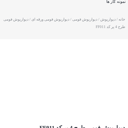
نمونه کار ها
خانه
/
دیوارپوش
/
دیوارپوش فومی
/
دیوارپوش فومی ورقه ای
/ دیوارپوش فومی
طرح 4 پر کد FF011
دیوارپوش فومی طرح 4 پر کد FF011