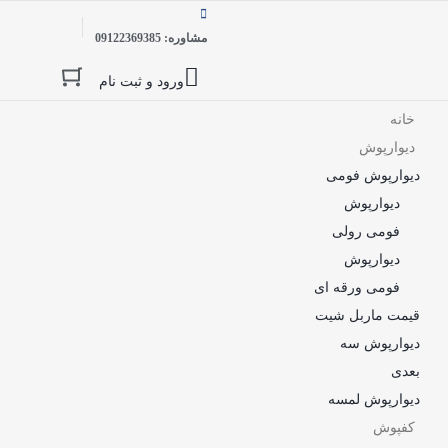
مشاوره: 09122369385
ورود و ثبت نام
خانه
دیوارپوش
دیوارپوش فومی
دیوارپوش
فومی رولی
دیوارپوش
فومی ورقه ای
قیمت ماربل شیت
دیوارپوش سه
بعدی
دیوارپوش لمسه
کفپوش