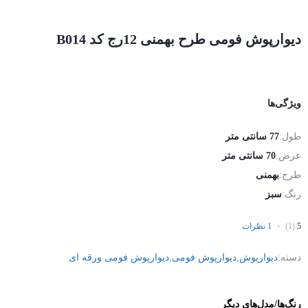
دیوارپوش فومی طرح بهمنی 12رج کد B014
ویژگی‌ها
طول:
77 سانتی متر
عرض:
70 سانتی متر
طرح:
بهمنی
رنگ:
سبز
5
(1)
1 نظرات
دسته:
دیوارپوش
,
دیوارپوش فومی
,
دیوارپوش فومی ورقه ای
رنگ‌ها/مدل‌های دیگر