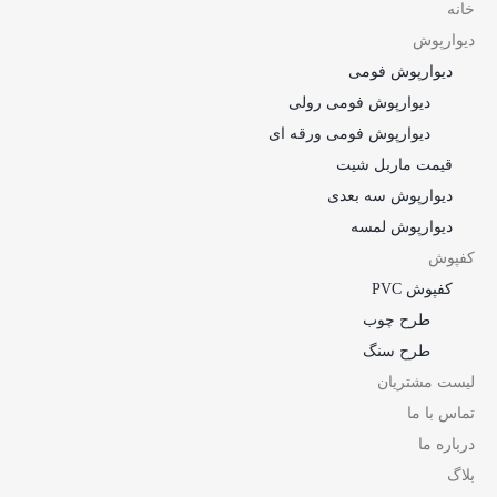
خانه
دیوارپوش
دیوارپوش فومی
دیوارپوش فومی رولی
دیوارپوش فومی ورقه ای
قیمت ماربل شیت
دیوارپوش سه بعدی
دیوارپوش لمسه
کفپوش
کفپوش PVC
طرح چوب
طرح سنگ
لیست مشتریان
تماس با ما
درباره ما
بلاگ