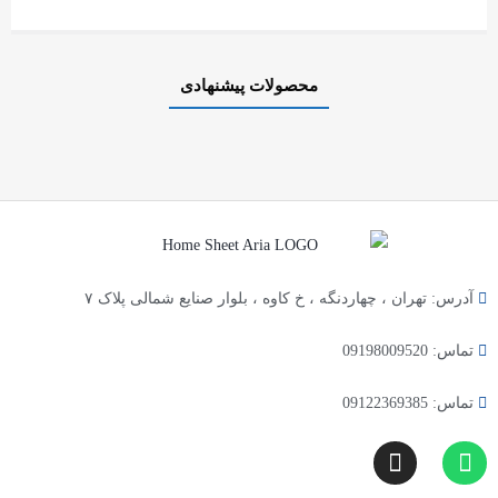
محصولات پیشنهادی
آدرس: تهران ، چهاردنگه ، خ کاوه ، بلوار صنایع شمالی پلاک ۷
تماس: 09198009520
تماس: 09122369385