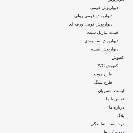
دیوارپوش فومی
دیوارپوش فومی رولی
دیوارپوش فومی ورقه ای
قیمت ماربل شیت
دیوارپوش سه بعدی
دیوارپوش لمسه
کفپوش
کفپوش PVC
طرح چوب
طرح سنگ
لیست مشتریان
تماس با ما
درباره ما
بلاگ
درخواست نمایندگی
نمونه کار ها