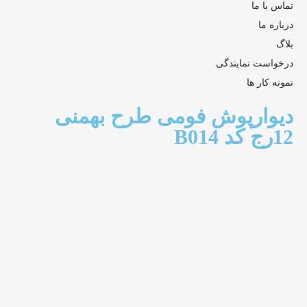
تماس با ما
درباره ما
بلاگ
درخواست نمایندگی
نمونه کار ها
دیوارپوش فومی طرح بهمنی
12رج کد B014