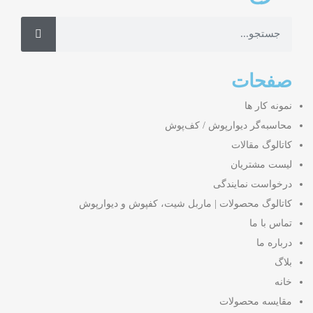
صفحات
نمونه کار ها
محاسبه‌گر دیوارپوش / کف‌پوش
کاتالوگ مقالات
لیست مشتریان
درخواست نمایندگی
کاتالوگ محصولات | ماربل شیت، کفپوش و دیوارپوش
تماس با ما
درباره ما
بلاگ
خانه
مقایسه محصولات