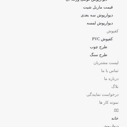
قیمت ماربل شیت
دیوارپوش سه بعدی
دیوارپوش لمسه
کفپوش
کفپوش PVC
طرح چوب
طرح سنگ
لیست مشتریان
تماس با ما
درباره ما
بلاگ
درخواست نمایندگی
نمونه کار ها
خانه
دیوارپوش