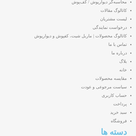
محاسبه‌گر دیوارپوش / کف‌پوش
کاتالوگ مقالات
لیست مشتریان
درخواست نمایندگی
کاتالوگ محصولات | ماربل شیت، کفپوش و دیوارپوش
تماس با ما
درباره ما
بلاگ
خانه
مقایسه محصولات
سیاست مرجوعی و عودت
حساب کاربری
پرداخت
سبد خرید
فروشگاه
دسته ها