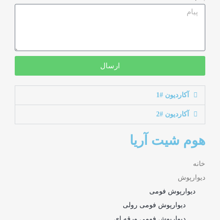
ارسال
آکاردیون #1
آکاردیون #2
هوم شیت آریا
خانه
دیوارپوش
دیوارپوش فومی
دیوارپوش فومی رولی
دیوارپوش فومی ورقه ای