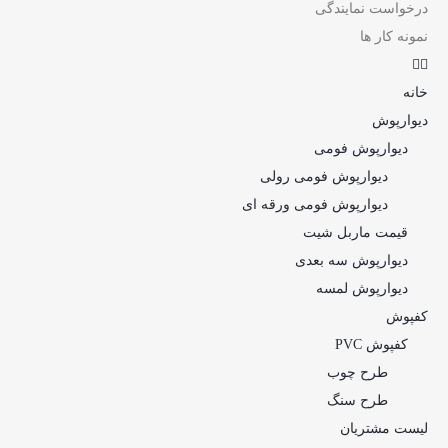
درخواست نمایندگی
نمونه کار ها
خانه
دیوارپوش
دیوارپوش فومی
دیوارپوش فومی رولی
دیوارپوش فومی ورقه ای
قیمت ماربل شیت
دیوارپوش سه بعدی
دیوارپوش لمسه
کفپوش
کفپوش PVC
طرح چوب
طرح سنگ
لیست مشتریان