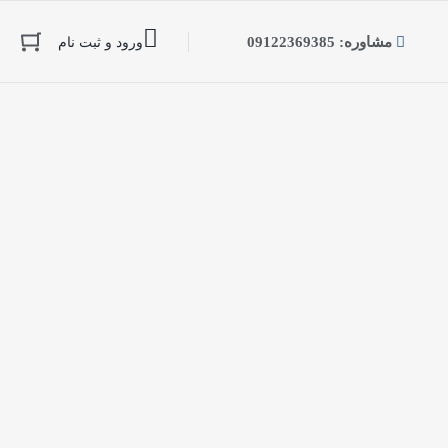
مشاوره: 09122369385
ورود و ثبت نام