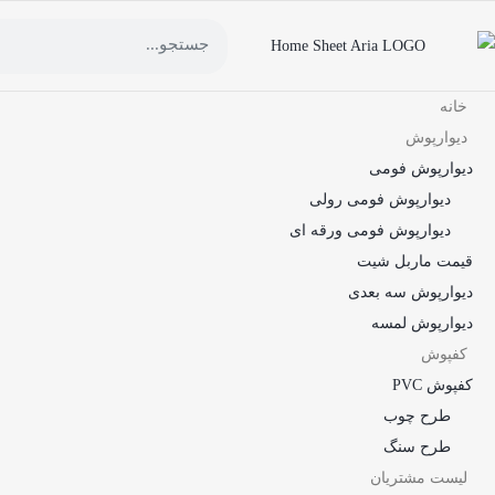
خانه
دیوارپوش
دیوارپوش فومی
دیوارپوش فومی رولی
دیوارپوش فومی ورقه ای
قیمت ماربل شیت
دیوارپوش سه بعدی
دیوارپوش لمسه
کفپوش
کفپوش PVC
طرح چوب
طرح سنگ
لیست مشتریان