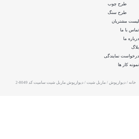
طرح چوب
طرح سنگ
لیست مشتریان
تماس با ما
درباره ما
بلاگ
درخواست نمایندگی
نمونه کار ها
خانه
/
دیوارپوش
/
ماربل شیت
/ دیوارپوش ماربل شیت سامیت کد 8049-2