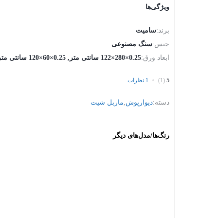
ویژگی‌ها
برند:
سامیت
جنس:
سنگ مصنوعی
ابعاد ورق:
0.25×280×122 سانتی متر, 0.25×60×120 سانتی متر
5
(1)
1 نظرات
دسته:
دیوارپوش
,
ماربل شیت
رنگ‌ها/مدل‌های دیگر