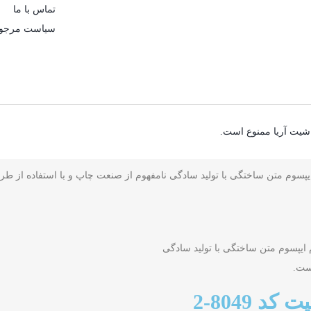
تماس با ما
سیاست مرجوع
شیت آریا ممنوع است.
 ایپسوم متن ساختگی با تولید سادگی نامفهوم از صنعت چاپ و با استفاده از ط
م ایپسوم متن ساختگی با تولید سادگی
ست.
 8049-2