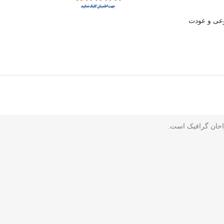
ی و عودت
راحان گرافیک است.