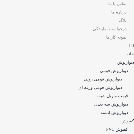
تماس با ما
درباره ما
بلاگ
درخواست نمایندگی
نمونه کار ها
خانه
دیوارپوش
دیوارپوش فومی
دیوارپوش فومی رولی
دیوارپوش فومی ورقه ای
قیمت ماربل شیت
دیوارپوش سه بعدی
دیوارپوش لمسه
کفپوش
کفپوش PVC