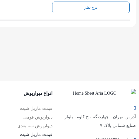
درج نظر
انواع دیوارپوش
قیمت ماربل شیت
آدرس: تهران ، چهاردنگه ، خ کاوه ، بلوار
دیوارپوش فومی
صنایع شمالی پلاک ۷
دیوارپوش سه بعدی
قیمت ماربل شیت