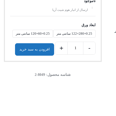
ناموجود
ارسال از انبار هوم شیت آریا
ابعاد ورق
0.25×280×122 سانتی متر
0.25×60×120 سانتی متر
+
-
افزودن به سبد خرید
شناسه محصول:
8049-2