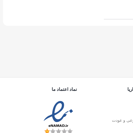
یا
نماد اعتماد ما
ی و عودت