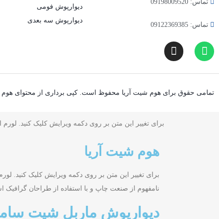
تماس: 09198009520
دیوارپوش فومی
دیوارپوش سه بعدی
تماس: 09122369385
تمامی حقوق برای هوم شیت آریا محفوظ است. کپی برداری از محتوای هوم 
برای تغییر این متن بر روی دکمه ویرایش کلیک کنید. لورم
هوم شیت آریا
برای تغییر این متن بر روی دکمه ویرایش کلیک کنید. لور
نامفهوم از صنعت چاپ و با استفاده از طراحان گرافیک ا
دیوارپوش ماربل شیت سامیت کد