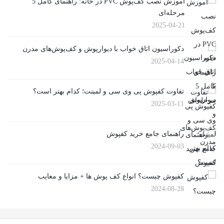
آموزش نصب کف‌پوش PVC در خانه: راهنمای کامل 5
مرحله‌ای
2025-04-21
دکوراسیون اتاق خواب با دیوارپوش و کف‌پوش‌های مدرن
2025-04-14
تفاوت کفپوش پی وی سی و لمینت؛ کدام بهتر است؟
2025-03-11
راهنمای جامع خرید کفپوش
2024-09-03
کفپوش چیست؟ انواع کف پوش ها + مزایا و معایب
2024-08-28