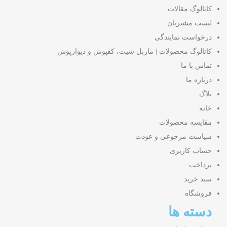
کاتالوگ مقالات
لیست مشتریان
درخواست نمایندگی
کاتالوگ محصولات | ماربل شیت، کفپوش و دیوارپوش
تماس با ما
درباره ما
بلاگ
خانه
مقایسه محصولات
سیاست مرجوعی و عودت
حساب کاربری
پرداخت
سبد خرید
فروشگاه
دسته ها