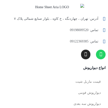
آدرس: تهران ، چهاردنگه ، خ کاوه ، بلوار صنایع شمالی پلاک ۷
تماس: 09198009520
تماس: 09122369385
انواع دیوارپوش
قیمت ماربل شیت
دیوارپوش فومی
دیوارپوش سه بعدی