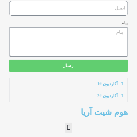
پیام
ارسال
آکاردیون #1
آکاردیون #2
هوم شیت آریا