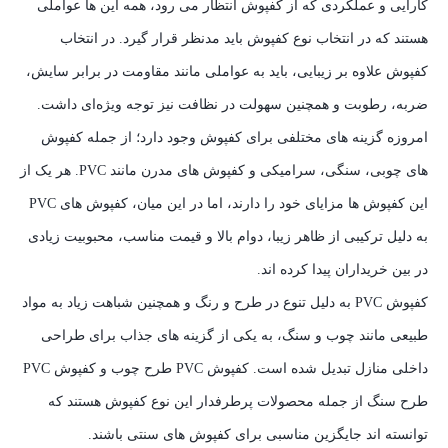
کارایی و عملکردی که از کفپوش انتظار می‌ رود، همه این‌ ها عواملی
هستند که در انتخاب نوع کفپوش باید مدنظر قرار گیرد. در انتخاب
کفپوش علاوه بر زیبایی، باید به عواملی مانند مقاومت در برابر سایش،
ضربه، رطوبت و همچنین سهولت در نظافت نیز توجه ویژه‌ای داشت.
امروزه گزینه‌ های مختلفی برای کفپوش وجود دارد؛ از جمله کفپوش‌
های چوبی، سنگی، سرامیکی و کفپوش‌ های مدرن مانند PVC. هر یک از
این کفپوش‌ ها مزایای خود را دارند، اما در این میان، کفپوش‌ های PVC
به دلیل ترکیبی از ظاهر زیبا، دوام بالا و قیمت مناسب، محبوبیت زیادی
در بین خریداران پیدا کرده‌ اند.
کفپوش PVC به دلیل تنوع در طرح و رنگ و همچنین شباهت زیاد به مواد
طبیعی مانند چوب و سنگ، به یکی از گزینه‌ های جذاب برای طراحی
داخلی منازل تبدیل شده است. کفپوش PVC طرح چوب و کفپوش PVC
طرح سنگ از جمله محصولات پرطرفدار این نوع کفپوش هستند که
توانسته‌ اند جایگزین مناسبی برای کفپوش‌ های سنتی باشند.