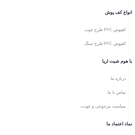
انواع کف پوش
کفپوش PVC طرح چوب
کفپوش PVC طرح سنگ
با هوم شیت اریا
درباره ما
تماس با ما
سیاست مرجوعی و عودت
نماد اعتماد ما