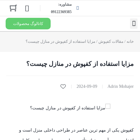
مشاوره:
09122369385
کاتالوگ محصولات
درخواست نمایندگی
خانه
/
مقالات کفپوش
/ مزایا استفاده از کفپوش در منازل چیست؟
مزایا استفاده از کفپوش در منازل چیست؟
2024-09-09
Adrin Mohajer
کفپوش یکی از مهم‌ ترین عناصر در طراحی داخلی منزل است و