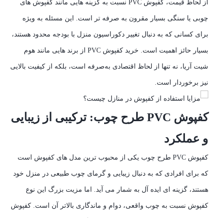
از لحاظ قیمت، کفپوش PVC نسبت به گزینه‌ هایی مانند کفپوش‌ های
چوبی یا سنگی بسیار مقرون‌ به‌ صرفه‌ تر است. این مسئله به ویژه
برای کسانی که به دنبال تغییر دکوراسیون منزل با بودجه محدود هستند،
بسیار حائز اهمیت است. خرید کفپوش PVC از برند هایی مانند هوم
شیت آریا، نه تنها از لحاظ اقتصادی به‌صرفه است، بلکه از کیفیت بالایی
نیز برخوردار است.
کفپوش PVC طرح چوب: ترکیبی از زیبایی
و عملکرد
کفپوش PVC طرح چوب یکی از محبوب‌ ترین مدل‌ های کفپوش است
که برای افرادی که به دنبال زیبایی و گرمای چوب طبیعی در منزل خود
هستند، گزینه‌ ای ایده‌ آل به شمار می‌ آید. اما مزیت بزرگ این نوع
کفپوش نسبت به چوب واقعی، دوام و ماندگاری بالاتر آن است. کفپوش