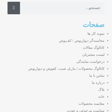
صفحات
نمونه کار ها
محاسبه‌گر دیوارپوش / کف‌پوش
کاتالوگ مقالات
لیست مشتریان
درخواست نمایندگی
کاتالوگ محصولات | ماربل شیت، کفپوش و دیوارپوش
تماس با ما
درباره ما
بلاگ
خانه
مقایسه محصولات
سیاست مرجوعی و عودت