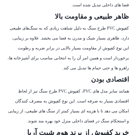
فضا های داخلی تبدیل شده است.
ظاهر طبیعی و مقاومت بالا
کفپوش PVC طرح سنگ به دلیل شباهت زیادی که به سنگ‌های طبیعی
دارد، ظاهری بسیار شیک و مدرن به فضا می‌ بخشد. علاوه بر زیبایی،
این نوع کفپوش از مقاومت بسیار بالایی در برابر ضربه و رطوبت
برخوردار است و همین امر آن را به انتخابی مناسب برای آشپزخانه‌ ها،
راهرو ها و حتی حمام‌ ها تبدیل می‌ کند.
اقتصادی بودن
همانند سایر مدل‌ های PVC، کفپوش PVC طرح سنگ نیز از لحاظ
اقتصادی بسیار به‌ صرفه است. این نوع کفپوش به مصرف‌ کنندگان
امکان می‌ دهد تا با هزینه‌ ای بسیار کمتر از سنگ‌ های طبیعی، از زیبایی
و استحکام سنگ در فضای داخلی منزل خود بهره‌ مند شوند.
خرید کفپوش از برند هوم شیت آریا