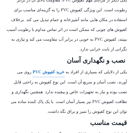
یکی دیگر از مزایای مهم کفپوش PVC، مقاومت بالای آن در برابر
رطوبت است. این ویژگی کفپوش PVC را به گزینه‌ای مناسب برای
استفاده در مکان‌ هایی مانند آشپزخانه و حمام تبدیل می‌ کند. برخلاف
کفپوش‌ های چوبی که ممکن است در اثر تماس مداوم با رطوبت آسیب
ببینند، کفپوش PVC به خوبی در برابر آب مقاومت می‌ کند و نیازی به
نگرانی از بابت خرابی ندارد.
نصب و نگهداری آسان
یکی از دلایلی که بسیاری از افراد به
خرید کفپوش PVC
روی می‌
آورند، نصب آسان و سریع آن است. این نوع کفپوش به راحتی قابل
نصب بوده و نیاز به تجهیزات خاص و پیچیده ندارد. همچنین نگهداری و
نظافت کفپوش PVC نیز بسیار آسان است. با یک پاک‌ کننده ساده می‌
توان این نوع کفپوش را تمیز و براق نگه داشت.
قیمت مناسب