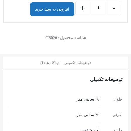
+
-
افزودن به سبد خرید
شناسه محصول:
CB020
توضیحات تکمیلی
دیدگاه ها (1)
توضیحات تکمیلی
طول
70 سانتی متر
عرض
70 سانتی متر
طرح
آجر خشتی