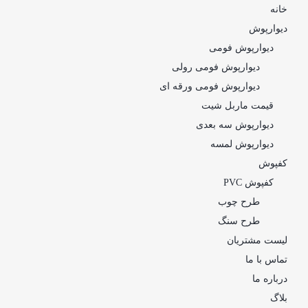
خانه
دیوارپوش
دیوارپوش فومی
دیوارپوش فومی رولی
دیوارپوش فومی ورقه ای
قیمت ماربل شیت
دیوارپوش سه بعدی
دیوارپوش لمسه
کفپوش
کفپوش PVC
طرح چوب
طرح سنگ
لیست مشتریان
تماس با ما
درباره ما
بلاگ