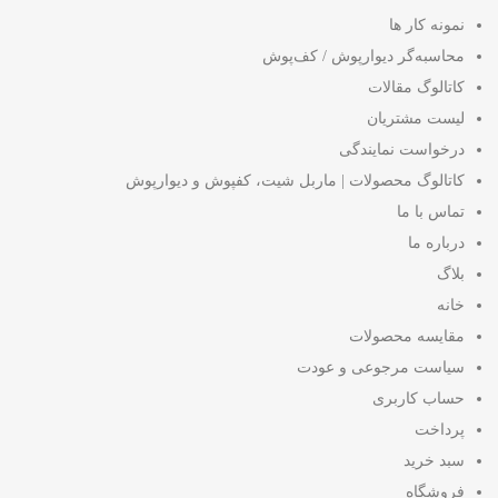
نمونه کار ها
محاسبه‌گر دیوارپوش / کف‌پوش
کاتالوگ مقالات
لیست مشتریان
درخواست نمایندگی
کاتالوگ محصولات | ماربل شیت، کفپوش و دیوارپوش
تماس با ما
درباره ما
بلاگ
خانه
مقایسه محصولات
سیاست مرجوعی و عودت
حساب کاربری
پرداخت
سبد خرید
فروشگاه