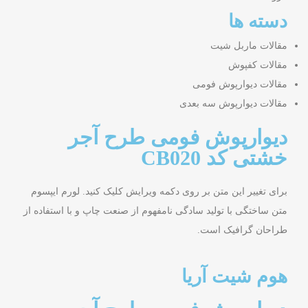
دسته ها
مقالات ماربل شیت
مقالات کفپوش
مقالات دیوارپوش فومی
مقالات دیوارپوش سه بعدی
دیوارپوش فومی طرح آجر
خشتی کد CB020
برای تغییر این متن بر روی دکمه ویرایش کلیک کنید. لورم ایپسوم
متن ساختگی با تولید سادگی نامفهوم از صنعت چاپ و با استفاده از
طراحان گرافیک است.
هوم شیت آریا