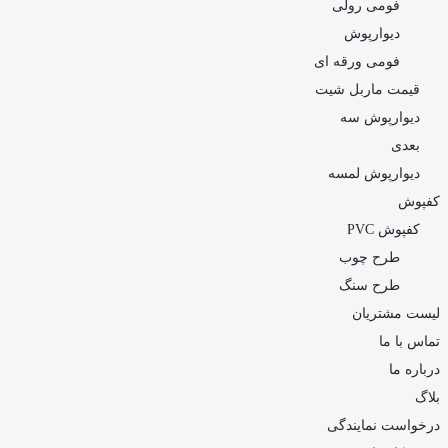
فومی رولی
دیوارپوش
فومی ورقه ای
قیمت ماربل شیت
دیوارپوش سه
بعدی
دیوارپوش لمسه
کفپوش
کفپوش PVC
طرح چوب
طرح سنگ
لیست مشتریان
تماس با ما
درباره ما
بلاگ
درخواست نمایندگی