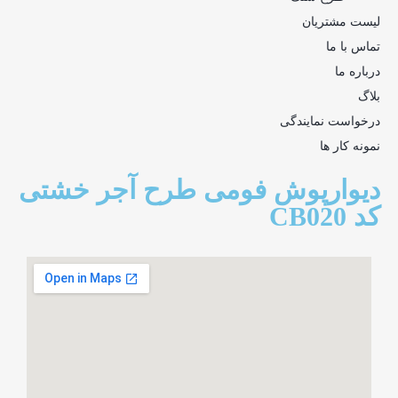
لیست مشتریان
تماس با ما
درباره ما
بلاگ
درخواست نمایندگی
نمونه کار ها
دیوارپوش فومی طرح آجر خشتی
کد CB020