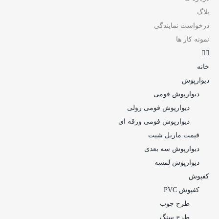
بلاگ
درخواست نمایندگی
نمونه کار ها
خانه
دیوارپوش
دیوارپوش فومی
دیوارپوش فومی رولی
دیوارپوش فومی ورقه ای
قیمت ماربل شیت
دیوارپوش سه بعدی
دیوارپوش لمسه
کفپوش
کفپوش PVC
طرح چوب
طرح سنگ