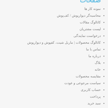
صفحات
نمونه کار ها
محاسبه‌گر دیوارپوش / کف‌پوش
کاتالوگ مقالات
لیست مشتریان
درخواست نمایندگی
کاتالوگ محصولات | ماربل شیت، کفپوش و دیوارپوش
تماس با ما
درباره ما
بلاگ
خانه
مقایسه محصولات
سیاست مرجوعی و عودت
حساب کاربری
پرداخت
سبد خرید