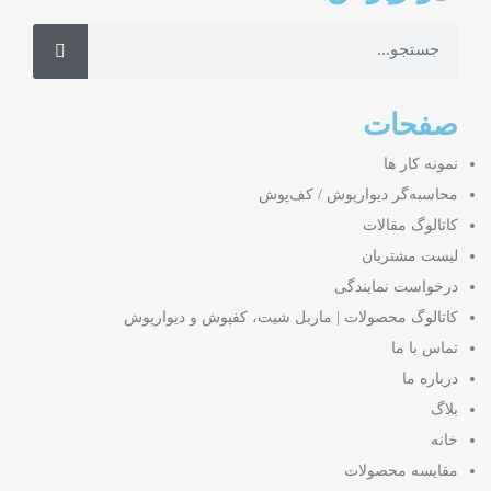
صفحات
نمونه کار ها
محاسبه‌گر دیوارپوش / کف‌پوش
کاتالوگ مقالات
لیست مشتریان
درخواست نمایندگی
کاتالوگ محصولات | ماربل شیت، کفپوش و دیوارپوش
تماس با ما
درباره ما
بلاگ
خانه
مقایسه محصولات