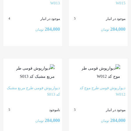
W013
W015
موجود در انبار
موجود در انبار
4
5
284,000
284,000
تومان
تومان
بستن
بستن
دیوارپوش فومی طرح موج کد
دیوارپوش فومی طرح مربع مشبک
W012
کد S013
موجود در انبار
ناموجود
5
5
284,000
284,000
تومان
تومان