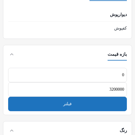
دیوارپوش
کفپوش
بازه قیمت
فیلتر
رنگ