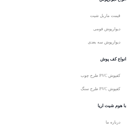
قیمت ماربل شیت
دیوارپوش فومی
دیوارپوش سه بعدی
انواع کف پوش
کفپوش PVC طرح چوب
کفپوش PVC طرح سنگ
با هوم شیت اریا
درباره ما