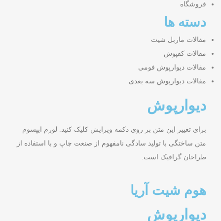
فروشگاه
دسته ها
مقالات ماربل شیت
مقالات کفپوش
مقالات دیوارپوش فومی
مقالات دیوارپوش سه بعدی
دیوارپوش
برای تغییر این متن بر روی دکمه ویرایش کلیک کنید. لورم ایپسوم
متن ساختگی با تولید سادگی نامفهوم از صنعت چاپ و با استفاده از
طراحان گرافیک است.
هوم شیت آریا
دیوارپوش