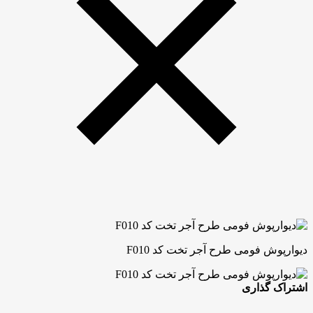
دیوارپوش فومی طرح آجر تخت کد F010
اشتراک گذاری