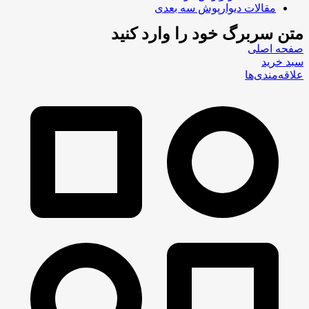
مقالات دیوارپوش سه بعدی
متن سربرگ خود را وارد کنید
صفحه اصلی
سبد خرید
علاقه‌مندی‌ها