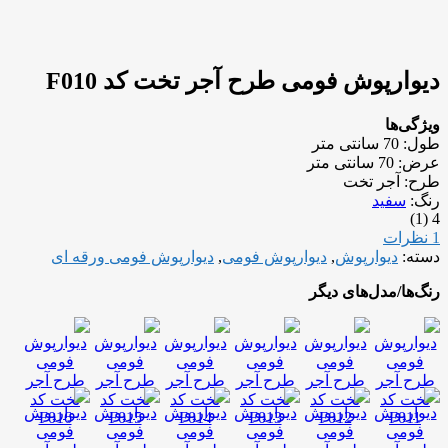
دیوارپوش فومی طرح آجر تخت کد F010
ویژگی‌ها
طول:
70 سانتی متر
عرض:
70 سانتی متر
طرح:
آجر تخت
رنگ:
سفید
(1)
4
1 نظرات
دسته:
دیوارپوش
,
دیوارپوش فومی
,
دیوارپوش فومی ورقه ای
رنگ‌ها/مدل‌های دیگر