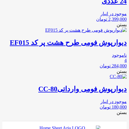
24 عددی
موجود در انبار
2,399,000
تومان
بستن
دیوارپوش فومی طرح هشت پر کد EF015
ناموجود
4
284,000
تومان
بستن
دیوارپوش فومی وارداتیCC-80
موجود در انبار
180,000
تومان
بستن