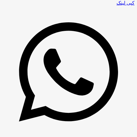
کپی لینک