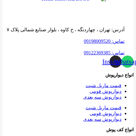
آدرس: تهران ، چهاردنگه ، خ کاوه ، بلوار صنایع شمالی پلاک ۷
تماس: 09198009520
تماس: 09122369385
Instagram
Whatsa
انواع دیوارپوش
قیمت ماربل شیت
دیوارپوش فومی
دیوارپوش سه بعدی
قیمت ماربل شیت
دیوارپوش فومی
دیوارپوش سه بعدی
انواع کف پوش