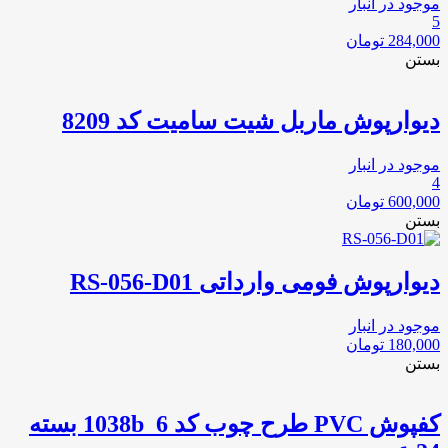
موجود در انبار
5
284,000
تومان
بستن
دیوارپوش ماربل شیت سامیت کد 8209
موجود در انبار
4
600,000
تومان
بستن
دیوارپوش فومی وارداتی RS-056-D01
موجود در انبار
180,000
تومان
بستن
کفپوش PVC طرح چوب کد 1038b_6 بسته