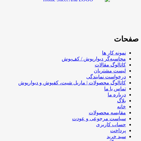
صفحات
نمونه کار ها
محاسبه‌گر دیوارپوش / کف‌پوش
کاتالوگ مقالات
لیست مشتریان
درخواست نمایندگی
کاتالوگ محصولات | ماربل شیت، کفپوش و دیوارپوش
تماس با ما
درباره ما
بلاگ
خانه
مقایسه محصولات
سیاست مرجوعی و عودت
حساب کاربری
پرداخت
سبد خرید