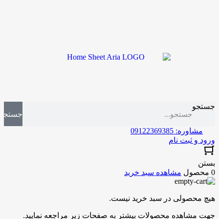
جستجو
جستجو
مشاوره: 09122369385
ورود و ثبت نام
بستن
0 محصول
مشاهده سبد خرید
هیچ محصولی در سبد خرید نیست.
جهت مشاهده محصولات بیشتر به صفحات زیر مراجعه نمایید.