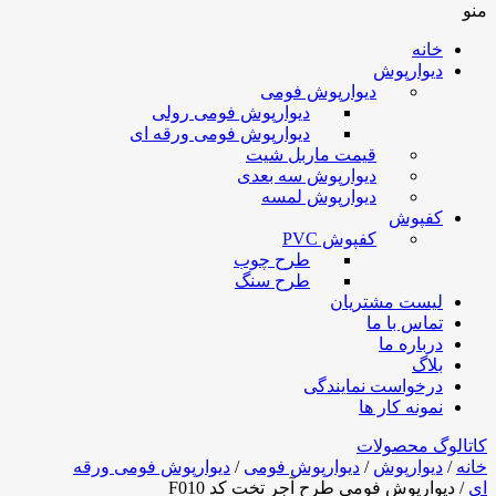
منو
خانه
دیوارپوش
دیوارپوش فومی
دیوارپوش فومی رولی
دیوارپوش فومی ورقه ای
قیمت ماربل شیت
دیوارپوش سه بعدی
دیوارپوش لمسه
کفپوش
کفپوش PVC
طرح چوب
طرح سنگ
لیست مشتریان
تماس با ما
درباره ما
بلاگ
درخواست نمایندگی
نمونه کار ها
کاتالوگ محصولات
خانه
/
دیوارپوش
/
دیوارپوش فومی
/
دیوارپوش فومی ورقه
ای
/ دیوارپوش فومی طرح آجر تخت کد F010