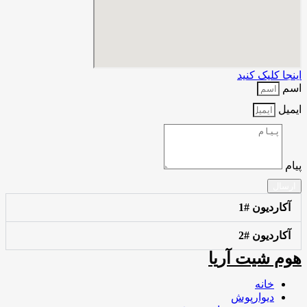
اینجا کلیک کنید
اسم
ایمیل
پیام
ارسال
آکاردیون #1
آکاردیون #2
هوم شیت آریا
خانه
دیوارپوش