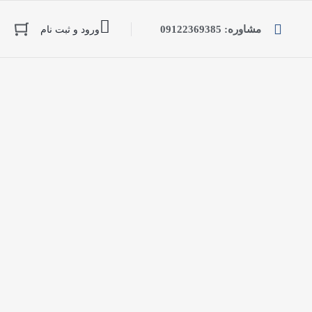
مشاوره: 09122369385
ورود و ثبت نام