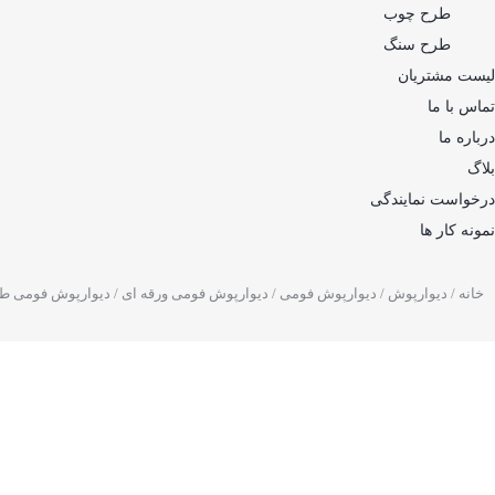
طرح چوب
طرح سنگ
لیست مشتریان
تماس با ما
درباره ما
بلاگ
درخواست نمایندگی
نمونه کار ها
خانه
/
دیوارپوش
/
دیوارپوش فومی
/
دیوارپوش فومی ورقه ای
/ دیوارپوش فومی طرح 