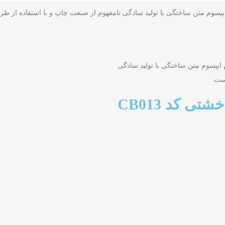
 ایپسوم متن ساختگی با تولید سادگی نامفهوم از صنعت چاپ و با استفاده از ط
م ایپسوم متن ساختگی با تولید سادگی
ست.
 کد CB013