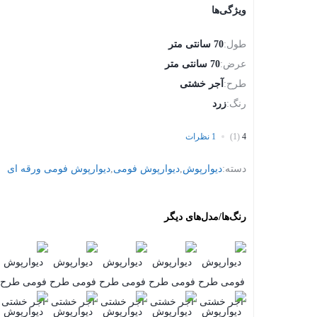
ویژگی‌ها
طول:
70 سانتی متر
عرض:
70 سانتی متر
طرح:
آجر خشتی
رنگ:
زرد
4
(1)
1 نظرات
دسته:
دیوارپوش
,
دیوارپوش فومی
,
دیوارپوش فومی ورقه ای
رنگ‌ها/مدل‌های دیگر