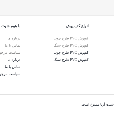
انواع کف پوش
با هوم شیت ار
کفپوش PVC طرح چوب
درباره ما
کفپوش PVC طرح سنگ
تماس با ما
کفپوش PVC طرح چوب
سیاست مرجوع
کفپوش PVC طرح سنگ
درباره ما
تماس با ما
سیاست مرجوع
شیت آریا ممنوع است.