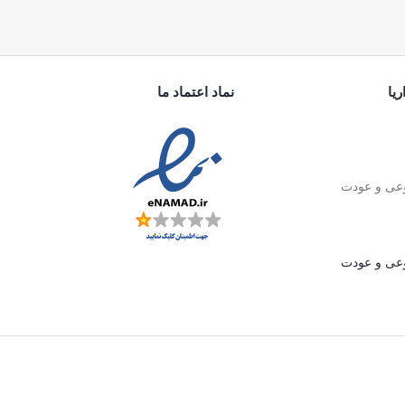
یا
نماد اعتماد ما
ی و عودت
ی و عودت