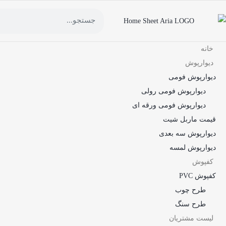
خانه
دیوارپوش
دیوارپوش فومی
دیوارپوش فومی رولی
دیوارپوش فومی ورقه ای
قیمت ماربل شیت
دیوارپوش سه بعدی
دیوارپوش لمسه
کفپوش
کفپوش PVC
طرح چوب
طرح سنگ
لیست مشتریان