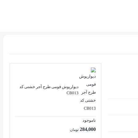
دیوارپوش فومی طرح آجر خشتی کد
CB013
ناموجود
284,000
تومان