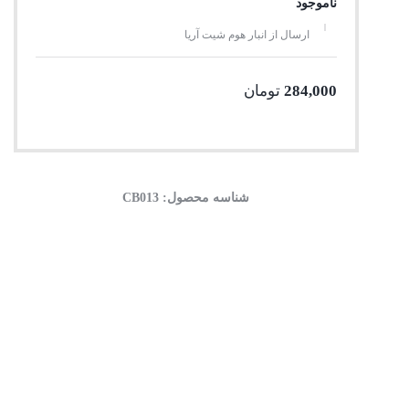
ناموجود
ارسال از انبار هوم شیت آریا
284,000
تومان
شناسه محصول:
CB013