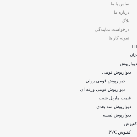
تماس با ما
درباره ما
بلاگ
درخواست نمایندگی
نمونه کار ها
خانه
دیوارپوش
دیوارپوش فومی
دیوارپوش فومی رولی
دیوارپوش فومی ورقه ای
قیمت ماربل شیت
دیوارپوش سه بعدی
دیوارپوش لمسه
کفپوش
کفپوش PVC