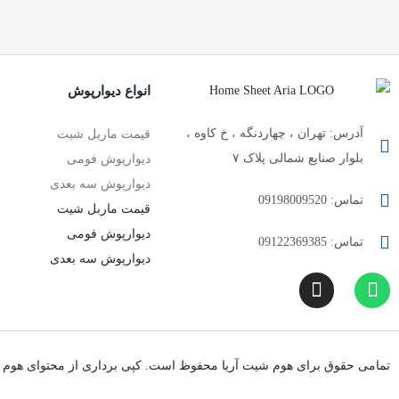
انواع دیوارپوش
آدرس: تهران ، چهاردنگه ، خ کاوه ،
قیمت ماربل شیت
بلوار صنایع شمالی پلاک ۷
دیوارپوش فومی
دیوارپوش سه بعدی
تماس: 09198009520
قیمت ماربل شیت
دیوارپوش فومی
تماس: 09122369385
دیوارپوش سه بعدی
تمامی حقوق برای هوم شیت آریا محفوظ است. کپی برداری از محتوای هوم 