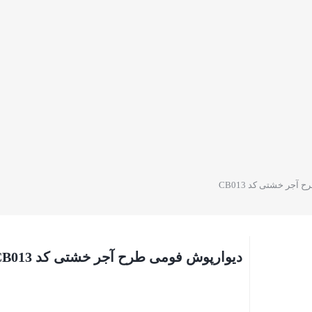
آجر خشتی کد CB013
دیوارپوش فومی طرح آجر خشتی کد CB013