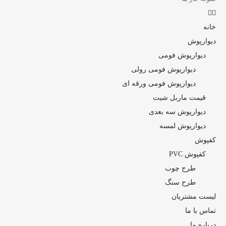
خانه
دیوارپوش
دیوارپوش فومی
دیوارپوش فومی رولی
دیوارپوش فومی ورقه ای
قیمت ماربل شیت
دیوارپوش سه بعدی
دیوارپوش لمسه
کفپوش
کفپوش PVC
طرح چوب
طرح سنگ
لیست مشتریان
تماس با ما
درباره ما