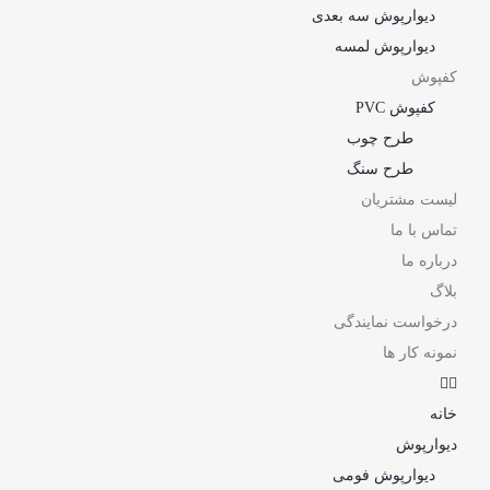
دیوارپوش سه بعدی
دیوارپوش لمسه
کفپوش
کفپوش PVC
طرح چوب
طرح سنگ
لیست مشتریان
تماس با ما
درباره ما
بلاگ
درخواست نمایندگی
نمونه کار ها
خانه
دیوارپوش
دیوارپوش فومی