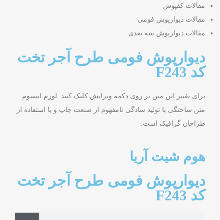
مقالات کفپوش
مقالات دیوارپوش فومی
مقالات دیوارپوش سه بعدی
دیوارپوش فومی طرح آجر تخت
کد F243
برای تغییر این متن بر روی دکمه ویرایش کلیک کنید. لورم ایپسوم
متن ساختگی با تولید سادگی نامفهوم از صنعت چاپ و با استفاده از
طراحان گرافیک است.
هوم شیت آریا
دیوارپوش فومی طرح آجر تخت
کد F243