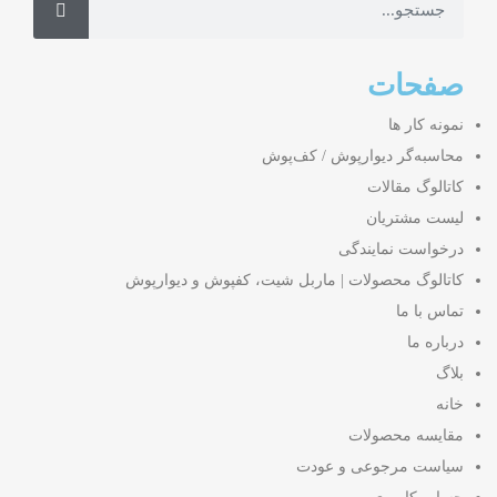
صفحات
نمونه کار ها
محاسبه‌گر دیوارپوش / کف‌پوش
کاتالوگ مقالات
لیست مشتریان
درخواست نمایندگی
کاتالوگ محصولات | ماربل شیت، کفپوش و دیوارپوش
تماس با ما
درباره ما
بلاگ
خانه
مقایسه محصولات
سیاست مرجوعی و عودت