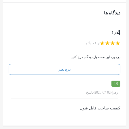
دیدگاه ها
4
از 5
از 1 دیدگاه
درمورد این محصول دیدگاه درج کنید.
درج نظر
4.0
زهرا
2025-07-02
پاسخ
کیفیت ساخت قابل قبول