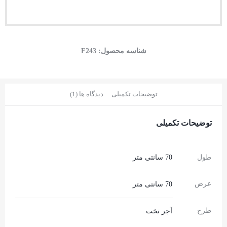
شناسه محصول:
F243
توضیحات تکمیلی
دیدگاه ها (1)
توضیحات تکمیلی
طول
70 سانتی متر
عرض
70 سانتی متر
طرح
آجر تخت