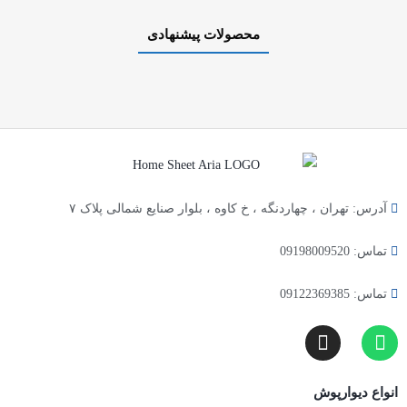
محصولات پیشنهادی
آدرس: تهران ، چهاردنگه ، خ کاوه ، بلوار صنایع شمالی پلاک ۷
تماس: 09198009520
تماس: 09122369385
انواع دیوارپوش