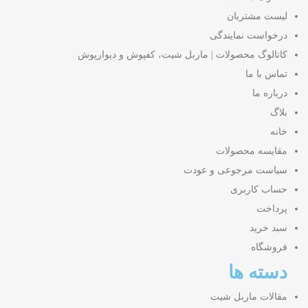
لیست مشتریان
درخواست نمایندگی
کاتالوگ محصولات | ماربل شیت، کفپوش و دیوارپوش
تماس با ما
درباره ما
بلاگ
خانه
مقایسه محصولات
سیاست مرجوعی و عودت
حساب کاربری
پرداخت
سبد خرید
فروشگاه
دسته ها
مقالات ماربل شیت