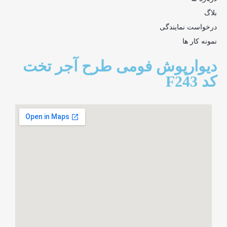
بلاگ
درخواست نمایندگی
نمونه کار ها
دیوارپوش فومی طرح آجر تخت
کد F243