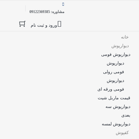
مشاوره: 09122369385
ورود و ثبت نام
خانه
دیوارپوش
دیوارپوش فومی
دیوارپوش
فومی رولی
دیوارپوش
فومی ورقه ای
قیمت ماربل شیت
دیوارپوش سه
بعدی
دیوارپوش لمسه
کفپوش