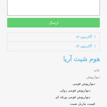
ارسال
آکاردیون #1
آکاردیون #2
هوم شیت آریا
خانه
دیوارپوش
دیوارپوش فومی
دیوارپوش فومی رولی
دیوارپوش فومی ورقه ای
قیمت ماربل شیت