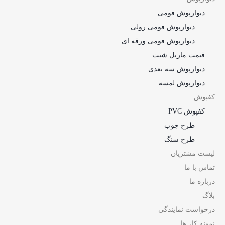
دیوارپوش فومی
دیوارپوش فومی رولی
دیوارپوش فومی ورقه ای
قیمت ماربل شیت
دیوارپوش سه بعدی
دیوارپوش لمسه
کفپوش
کفپوش PVC
طرح چوب
طرح سنگ
لیست مشتریان
تماس با ما
درباره ما
بلاگ
درخواست نمایندگی
نمونه کار ها