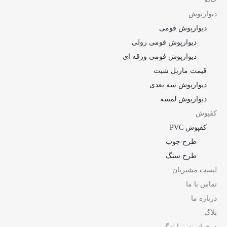
دیوارپوش
دیوارپوش فومی
دیوارپوش فومی رولی
دیوارپوش فومی ورقه ای
قیمت ماربل شیت
دیوارپوش سه بعدی
دیوارپوش لمسه
کفپوش
کفپوش PVC
طرح چوب
طرح سنگ
لیست مشتریان
تماس با ما
درباره ما
بلاگ
درخواست نمایندگی