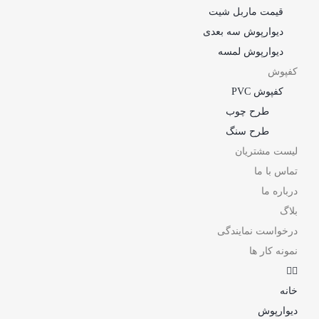
قیمت ماربل شیت
دیوارپوش سه بعدی
دیوارپوش لمسه
کفپوش
کفپوش PVC
طرح چوب
طرح سنگ
لیست مشتریان
تماس با ما
درباره ما
بلاگ
درخواست نمایندگی
نمونه کار ها
خانه
دیوارپوش