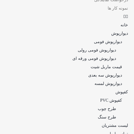
نمونه کار ها
خانه
دیوارپوش
دیوارپوش فومی
دیوارپوش فومی رولی
دیوارپوش فومی ورقه ای
قیمت ماربل شیت
دیوارپوش سه بعدی
دیوارپوش لمسه
کفپوش
کفپوش PVC
طرح چوب
طرح سنگ
لیست مشتریان
تماس با ما