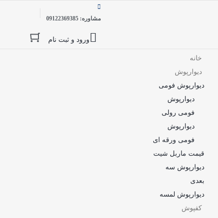
مشاوره: 09122369385
ورود و ثبت نام
خانه
دیوارپوش
دیوارپوش فومی
دیوارپوش
فومی رولی
دیوارپوش
فومی ورقه ای
قیمت ماربل شیت
دیوارپوش سه
بعدی
دیوارپوش لمسه
کفپوش