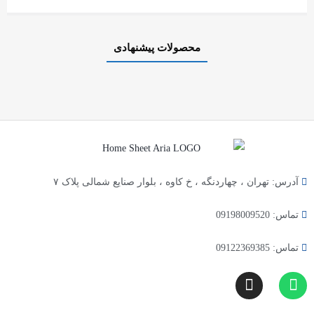
محصولات پیشنهادی
آدرس: تهران ، چهاردنگه ، خ کاوه ، بلوار صنایع شمالی پلاک ۷
تماس: 09198009520
تماس: 09122369385