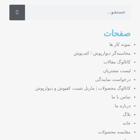
صفحات
نمونه کار ها
محاسبه‌گر دیوارپوش / کف‌پوش
کاتالوگ مقالات
لیست مشتریان
درخواست نمایندگی
کاتالوگ محصولات | ماربل شیت، کفپوش و دیوارپوش
تماس با ما
درباره ما
بلاگ
خانه
مقایسه محصولات