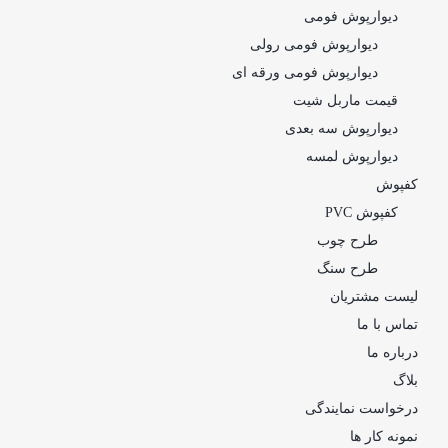
دیوارپوش فومی
دیوارپوش فومی رولی
دیوارپوش فومی ورقه ای
قیمت ماربل شیت
دیوارپوش سه بعدی
دیوارپوش لمسه
کفپوش
کفپوش PVC
طرح چوب
طرح سنگ
لیست مشتریان
تماس با ما
درباره ما
بلاگ
درخواست نمایندگی
نمونه کار ها