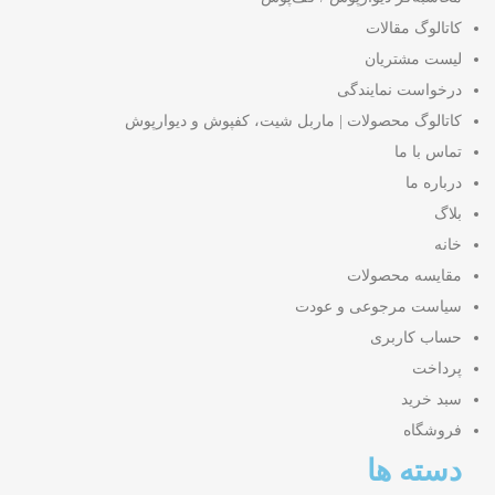
کاتالوگ مقالات
لیست مشتریان
درخواست نمایندگی
کاتالوگ محصولات | ماربل شیت، کفپوش و دیوارپوش
تماس با ما
درباره ما
بلاگ
خانه
مقایسه محصولات
سیاست مرجوعی و عودت
حساب کاربری
پرداخت
سبد خرید
فروشگاه
دسته ها