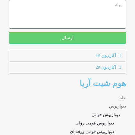
ارسال
آکاردیون #1
آکاردیون #2
هوم شیت آریا
خانه
دیوارپوش
دیوارپوش فومی
دیوارپوش فومی رولی
دیوارپوش فومی ورقه ای